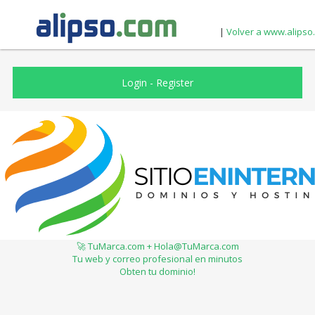
|
Volver a www.alipso
Login
-
Register
🚀 TuMarca.com + Hola@TuMarca.com
Tu web y correo profesional en minutos
Obten tu dominio!