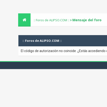
Mensaje del foro
:: Foros de ALIPSO.COM ::
:: Foros de ALIPSO.COM ::
El código de autorización no coincide. ¿Estás accediendo 