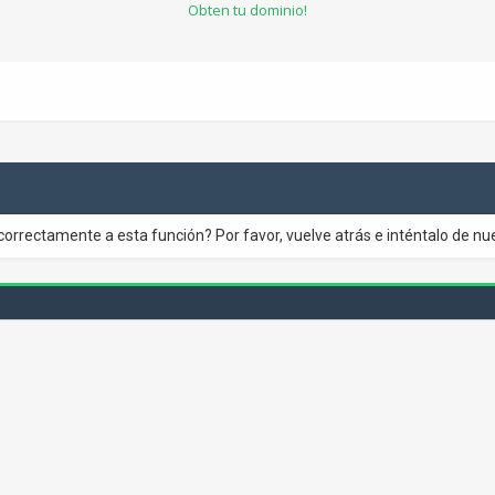
Obten tu dominio!
correctamente a esta función? Por favor, vuelve atrás e inténtalo de nu