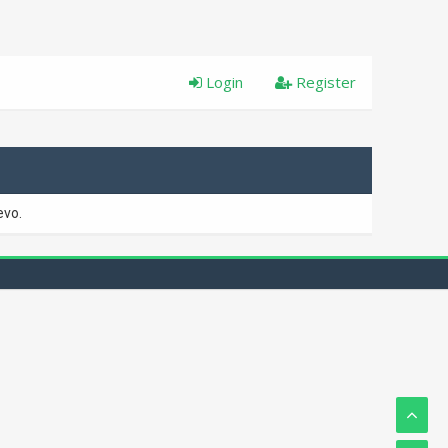
Login
Register
evo.