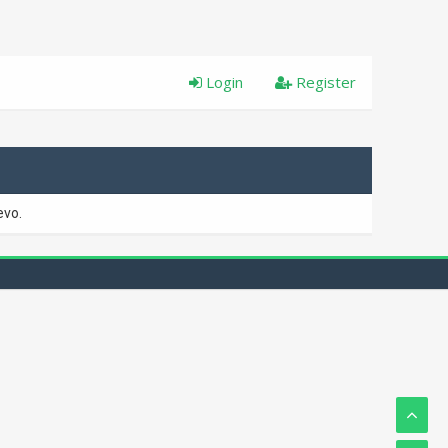
Login
Register
evo.