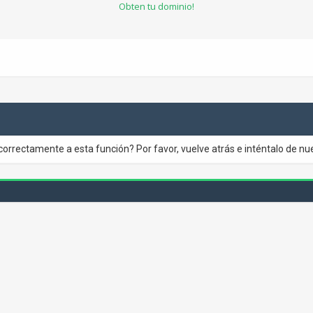
Obten tu dominio!
correctamente a esta función? Por favor, vuelve atrás e inténtalo de nu