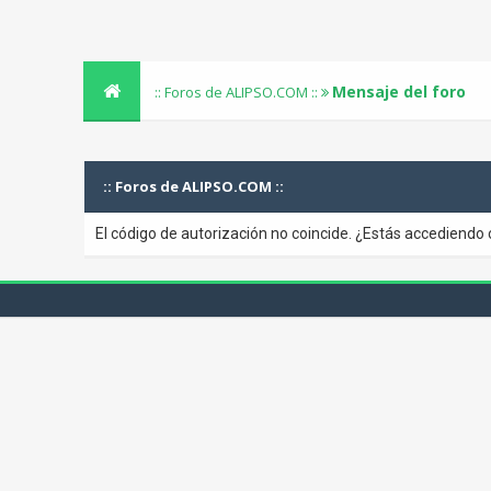
Mensaje del foro
:: Foros de ALIPSO.COM ::
:: Foros de ALIPSO.COM ::
El código de autorización no coincide. ¿Estás accediendo 