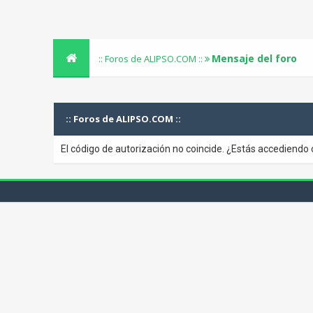
Mensaje del foro
:: Foros de ALIPSO.COM ::
:: Foros de ALIPSO.COM ::
El código de autorización no coincide. ¿Estás accediendo 