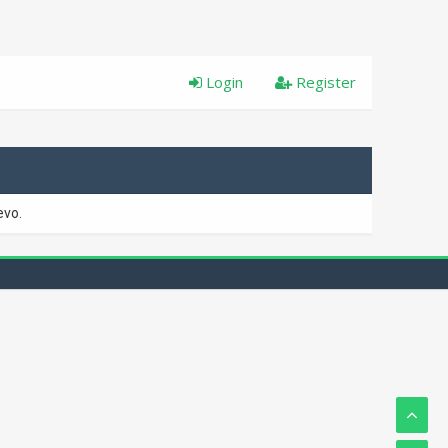
Login
Register
evo.