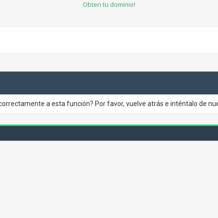
Obten tu dominio!
correctamente a esta función? Por favor, vuelve atrás e inténtalo de nu