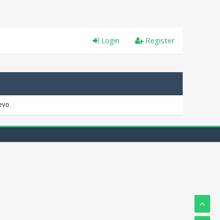
Login
Register
evo.