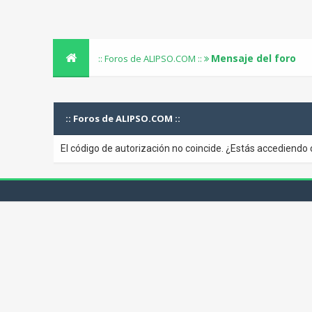
Mensaje del foro
:: Foros de ALIPSO.COM ::
:: Foros de ALIPSO.COM ::
El código de autorización no coincide. ¿Estás accediendo 