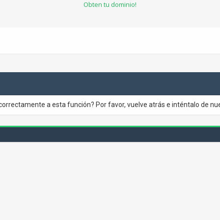
Obten tu dominio!
correctamente a esta función? Por favor, vuelve atrás e inténtalo de nu