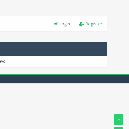
Login
Register
evo.