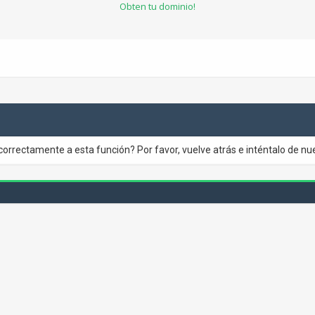
Obten tu dominio!
correctamente a esta función? Por favor, vuelve atrás e inténtalo de nu