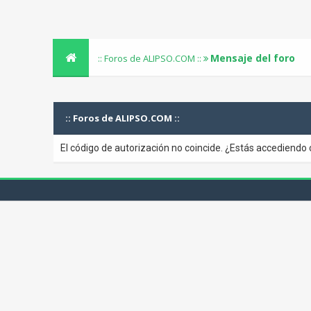
Mensaje del foro
:: Foros de ALIPSO.COM ::
:: Foros de ALIPSO.COM ::
El código de autorización no coincide. ¿Estás accediendo 