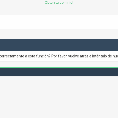
Obten tu dominio!
correctamente a esta función? Por favor, vuelve atrás e inténtalo de nu