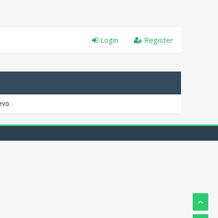
Login
Register
evo.