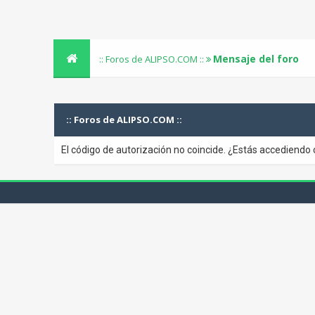
Mensaje del foro
:: Foros de ALIPSO.COM ::
:: Foros de ALIPSO.COM ::
El código de autorización no coincide. ¿Estás accediendo 