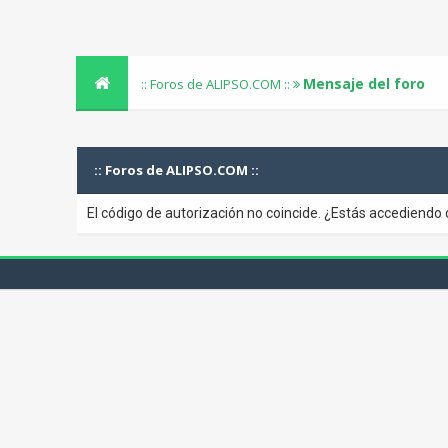
Mensaje del foro
:: Foros de ALIPSO.COM ::
:: Foros de ALIPSO.COM ::
El código de autorización no coincide. ¿Estás accediendo 