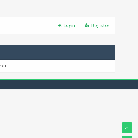
Login
Register
evo.