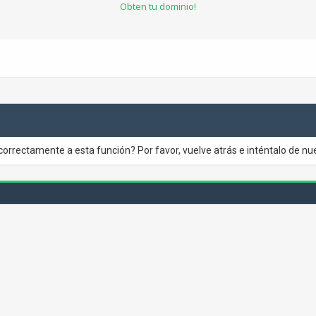
Obten tu dominio!
correctamente a esta función? Por favor, vuelve atrás e inténtalo de nu