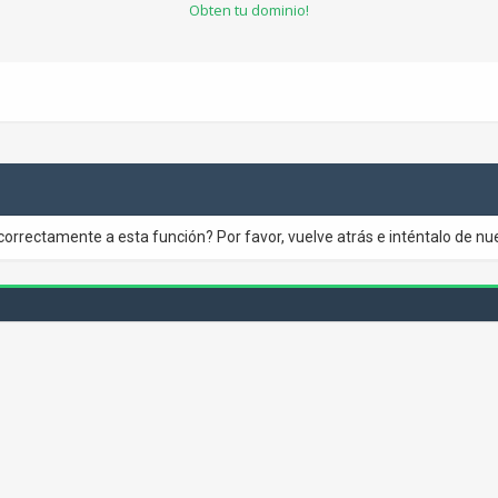
Obten tu dominio!
correctamente a esta función? Por favor, vuelve atrás e inténtalo de nu