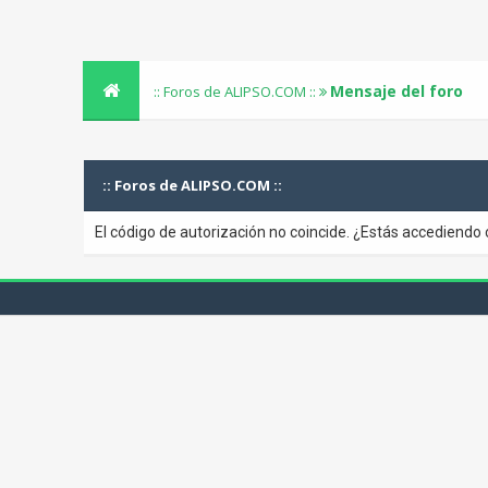
Mensaje del foro
:: Foros de ALIPSO.COM ::
:: Foros de ALIPSO.COM ::
El código de autorización no coincide. ¿Estás accediendo 