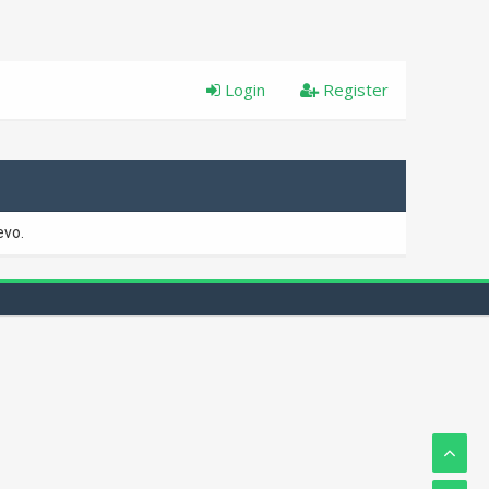
Login
Register
evo.