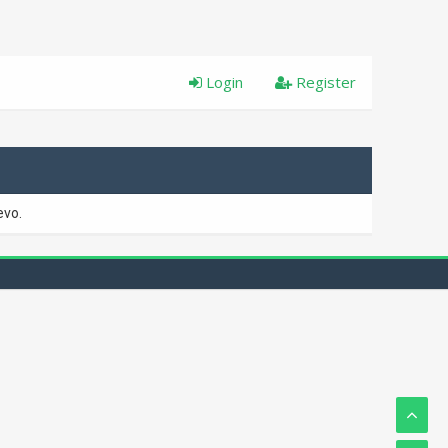
Login
Register
evo.