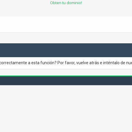
Obten tu dominio!
correctamente a esta función? Por favor, vuelve atrás e inténtalo de nu