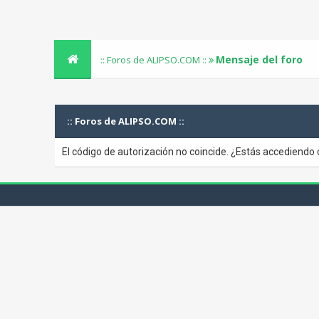
Mensaje del foro
:: Foros de ALIPSO.COM ::
:: Foros de ALIPSO.COM ::
El código de autorización no coincide. ¿Estás accediendo 