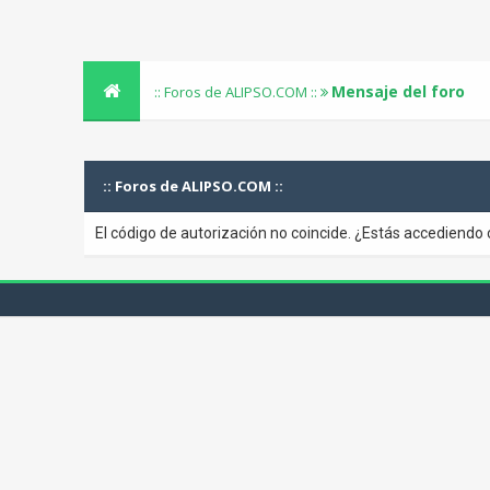
Mensaje del foro
:: Foros de ALIPSO.COM ::
:: Foros de ALIPSO.COM ::
El código de autorización no coincide. ¿Estás accediendo 