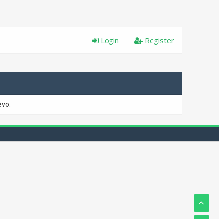
Login
Register
evo.