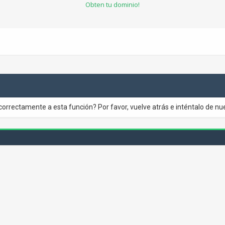
Obten tu dominio!
correctamente a esta función? Por favor, vuelve atrás e inténtalo de nu