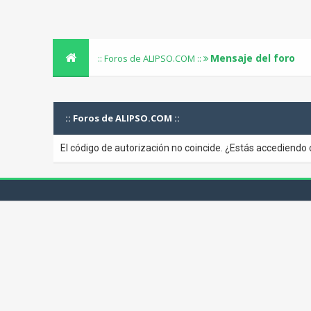
Mensaje del foro
:: Foros de ALIPSO.COM ::
:: Foros de ALIPSO.COM ::
El código de autorización no coincide. ¿Estás accediendo 