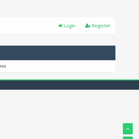
Login
Register
evo.