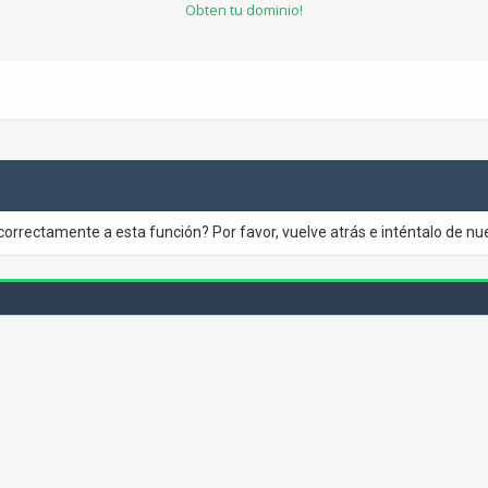
Obten tu dominio!
correctamente a esta función? Por favor, vuelve atrás e inténtalo de nu