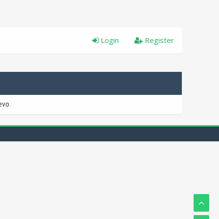
Login
Register
evo.