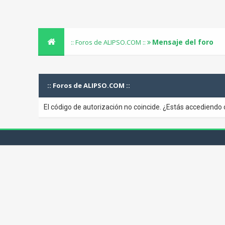
Mensaje del foro
:: Foros de ALIPSO.COM ::
:: Foros de ALIPSO.COM ::
El código de autorización no coincide. ¿Estás accediendo 