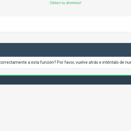
Obten tu dominio!
correctamente a esta función? Por favor, vuelve atrás e inténtalo de nu