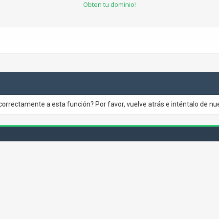
Obten tu dominio!
correctamente a esta función? Por favor, vuelve atrás e inténtalo de nu