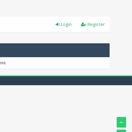
Login
Register
evo.