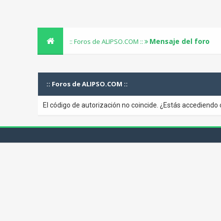
Mensaje del foro
:: Foros de ALIPSO.COM ::
:: Foros de ALIPSO.COM ::
El código de autorización no coincide. ¿Estás accediendo 