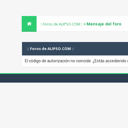
Mensaje del foro
:: Foros de ALIPSO.COM ::
:: Foros de ALIPSO.COM ::
El código de autorización no coincide. ¿Estás accediendo 