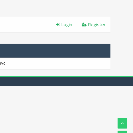
Login
Register
evo.