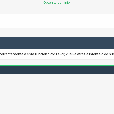
Obten tu dominio!
correctamente a esta función? Por favor, vuelve atrás e inténtalo de nu