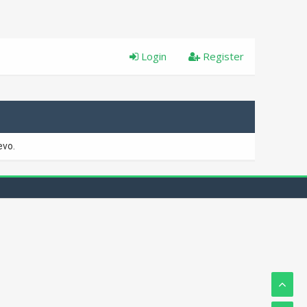
Login
Register
evo.