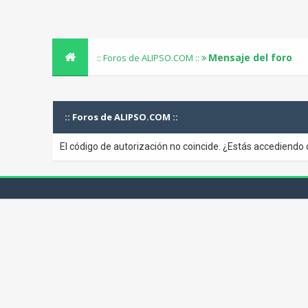
Mensaje del foro
:: Foros de ALIPSO.COM ::
:: Foros de ALIPSO.COM ::
El código de autorización no coincide. ¿Estás accediendo 