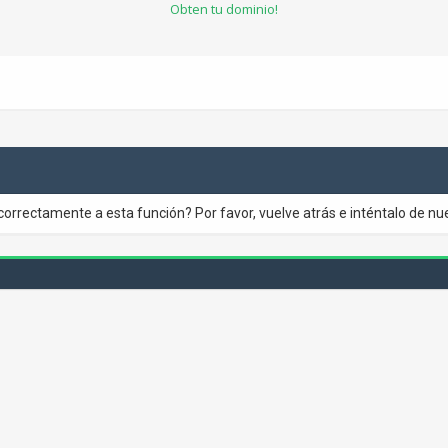
Obten tu dominio!
correctamente a esta función? Por favor, vuelve atrás e inténtalo de nu