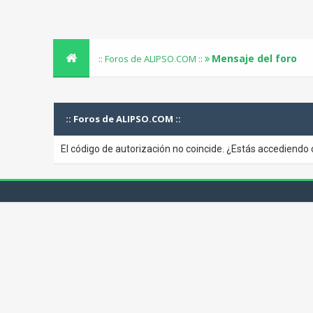
Mensaje del foro
:: Foros de ALIPSO.COM ::
:: Foros de ALIPSO.COM ::
El código de autorización no coincide. ¿Estás accediendo 