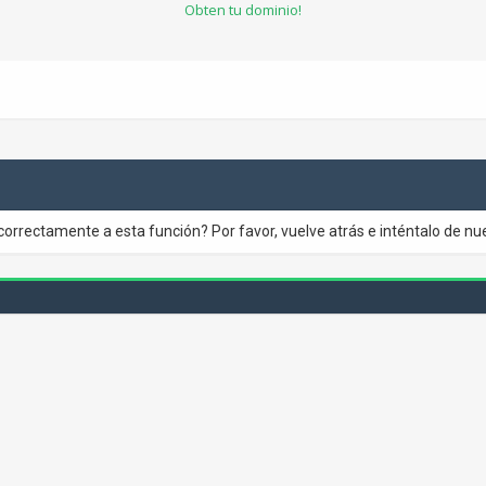
Obten tu dominio!
correctamente a esta función? Por favor, vuelve atrás e inténtalo de nu