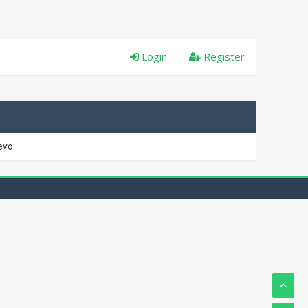
Login
Register
evo.