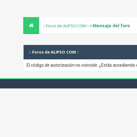
Mensaje del foro
:: Foros de ALIPSO.COM ::
:: Foros de ALIPSO.COM ::
El código de autorización no coincide. ¿Estás accediendo 