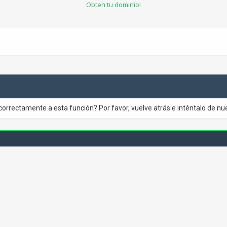
Obten tu dominio!
correctamente a esta función? Por favor, vuelve atrás e inténtalo de nu