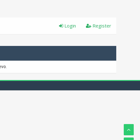
Login
Register
evo.