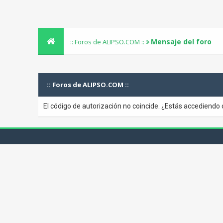
Mensaje del foro
:: Foros de ALIPSO.COM ::
:: Foros de ALIPSO.COM ::
El código de autorización no coincide. ¿Estás accediendo 