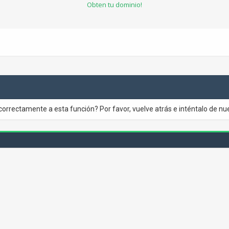
Obten tu dominio!
correctamente a esta función? Por favor, vuelve atrás e inténtalo de nu