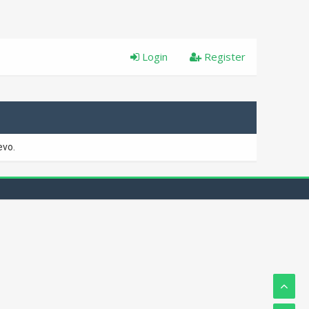
Login
Register
evo.