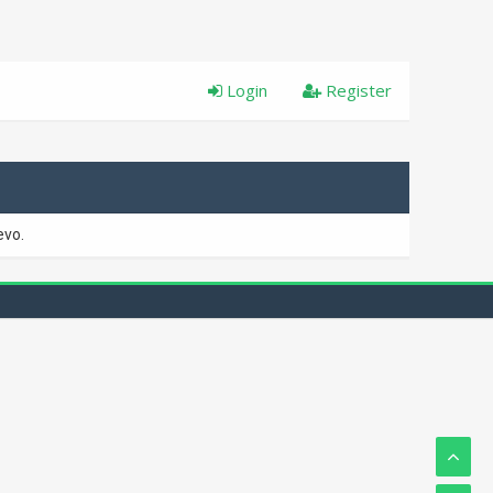
Login
Register
evo.