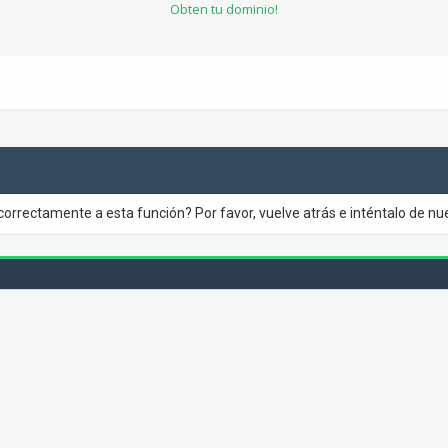
Obten tu dominio!
correctamente a esta función? Por favor, vuelve atrás e inténtalo de nu