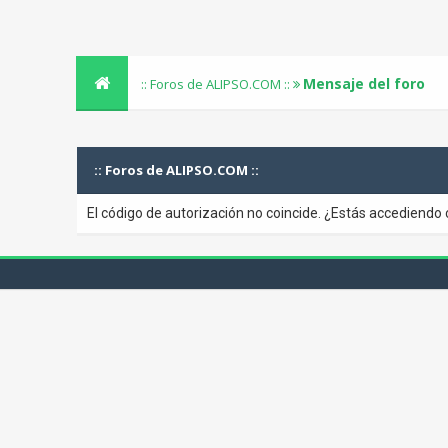
Mensaje del foro
:: Foros de ALIPSO.COM ::
:: Foros de ALIPSO.COM ::
El código de autorización no coincide. ¿Estás accediendo 