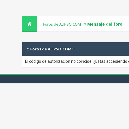
Mensaje del foro
:: Foros de ALIPSO.COM ::
:: Foros de ALIPSO.COM ::
El código de autorización no coincide. ¿Estás accediendo 