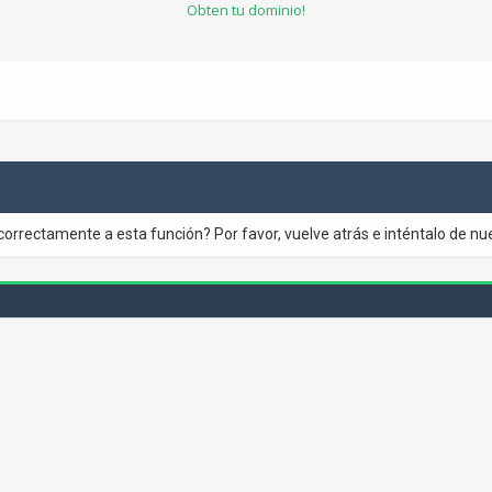
Obten tu dominio!
correctamente a esta función? Por favor, vuelve atrás e inténtalo de nu