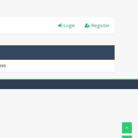
Login
Register
evo.