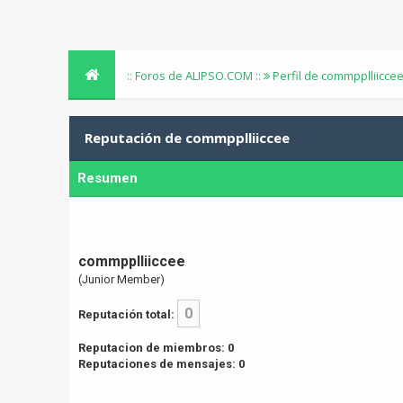
:: Foros de ALIPSO.COM ::
Perfil de commpplliicce
Reputación de commpplliiccee
Resumen
commpplliiccee
(Junior Member)
0
Reputación total:
Reputacion de miembros: 0
Reputaciones de mensajes: 0