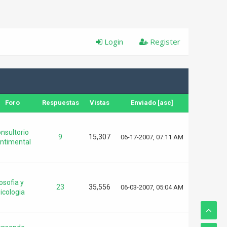
Login
Register
Foro
Respuestas
Vistas
Enviado
[
asc
]
nsultorio
9
15,307
06-17-2007, 07:11 AM
ntimental
losofia y
23
35,556
06-03-2007, 05:04 AM
icologia