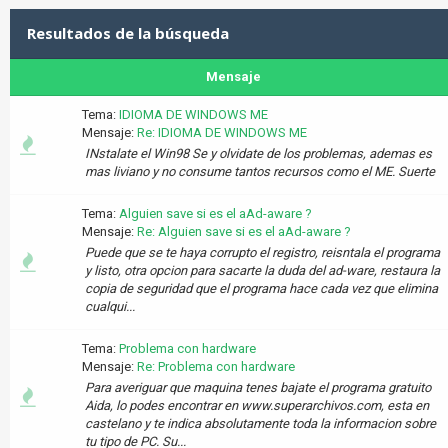
Resultados de la búsqueda
Mensaje
Tema:
IDIOMA DE WINDOWS ME
Mensaje:
Re: IDIOMA DE WINDOWS ME
INstalate el Win98 Se y olvidate de los problemas, ademas es
mas liviano y no consume tantos recursos como el ME. Suerte
Tema:
Alguien save si es el aAd-aware ?
Mensaje:
Re: Alguien save si es el aAd-aware ?
Puede que se te haya corrupto el registro, reisntala el programa
y listo, otra opcion para sacarte la duda del ad-ware, restaura la
copia de seguridad que el programa hace cada vez que elimina
cualqui...
Tema:
Problema con hardware
Mensaje:
Re: Problema con hardware
Para averiguar que maquina tenes bajate el programa gratuito
Aida, lo podes encontrar en www.superarchivos.com, esta en
castelano y te indica absolutamente toda la informacion sobre
tu tipo de PC. Su...