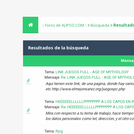
Resultad
:: Foros de ALIPSO.COM ::
Búsqueda
Resultados de la búsqueda
Mensa
Tema:
LINK JUEGOS FULL - AGE OF MYTHOLOGY
Mensaje:
Re: LINK JUEGOS FULL - AGE OF MYTHO
Aqui tienen este link, de una pagina, donde hay vari
etc http://www.elmejorwarez.org/juegospc.php
Tema:
HEEEEEELLLLLLPPPPPPPP A LOS CAPOS EN 
Mensaje:
Re: HEEEEEELLLLLLPPPPPPPP A LOS CAPOS
Mira con respecto a tu tema de trabajo, hace tiempo 
los datos personales como tel, direccion, y el otro c
Tema:
Rpg