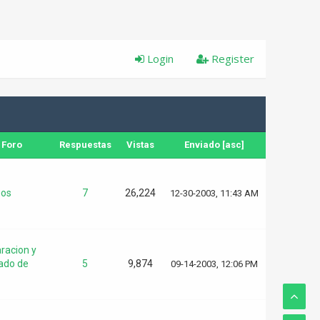
Login
Register
Foro
Respuestas
Vistas
Enviado
[
asc
]
os
7
26,224
12-30-2003, 11:43 AM
racion y
ado de
5
9,874
09-14-2003, 12:06 PM