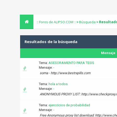
Resultad
:: Foros de ALIPSO.COM ::
Búsqueda
Resultados de la búsqueda
Mensaje
Tema:
ASESORAMIENTO PARA TESIS
Mensaje:
-
soma - http://www.bestrxpills.com
Tema:
hola a todos
Mensaje:
-
ANONYMOUS PROXY LIST: http://www.checkproxy.
Tema:
ejerccicios de probabilidad
Mensaje:
-
Free Anonymous proxy list download: http://www.ch