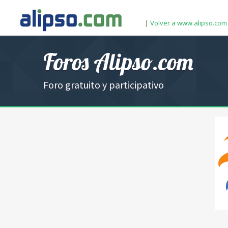
|
Volver a www.alipso.com
Foros Alipso.com
Foro gratuito y participativo