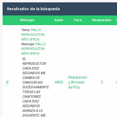
Resultados de la búsqueda
Mensaje
Autor
Foro
Respuestas
Tema:
FALLO
REPRODUCTOR
MP3 UPXUS
Mensaje:
FALLO
REPRODUCTOR
MP3 UPXUS
EL
REPRODUCTOR
CADA DIEZ
SEGUNDOS ME
Reparacion
CAMBIA DE
HASI
y Armado
2
CANCION ASI
SUCESIVAMENTE
de PCs
TODAS LAS
CANCIONES
CADA DIEZ
SEGUNDOS
AVANZA A LA
SIGUIENTE. ME