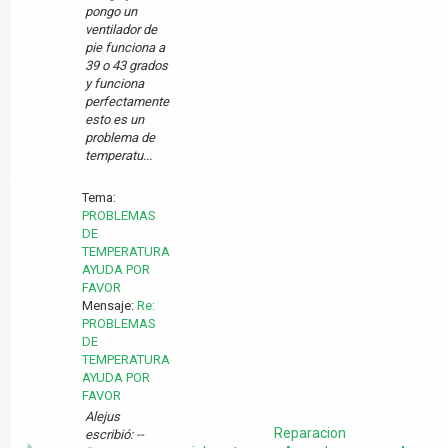
pongo un
ventilador de
pie funciona a
39 o 43 grados
y funciona
perfectamente
esto es un
problema de
temperatu...
Tema:
PROBLEMAS
DE
TEMPERATURA
AYUDA POR
FAVOR
Mensaje:
Re:
PROBLEMAS
DE
TEMPERATURA
AYUDA POR
FAVOR
Alejus
Reparacion
escribió: --