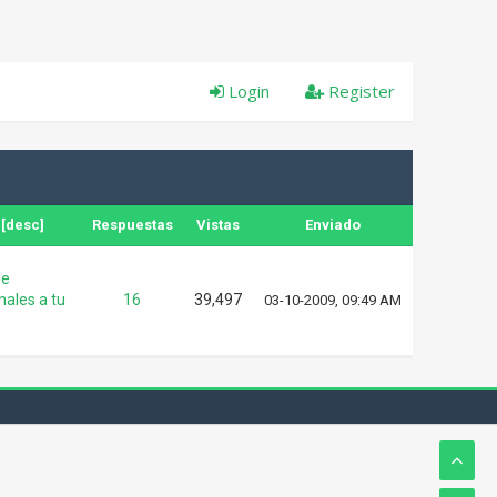
Login
Register
[
desc
]
Respuestas
Vistas
Enviado
de
nales a tu
16
39,497
03-10-2009, 09:49 AM