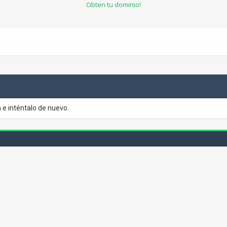
Obten tu dominio!
 e inténtalo de nuevo.