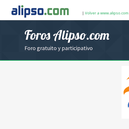
|
Volver a www.alipso.com
Foros Alipso.com
Foro gratuito y participativo