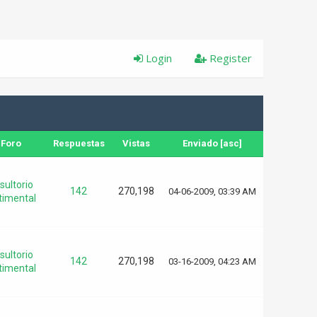
Login
Register
Foro
Respuestas
Vistas
Enviado
[
asc
]
sultorio
142
270,198
04-06-2009, 03:39 AM
timental
sultorio
142
270,198
03-16-2009, 04:23 AM
timental