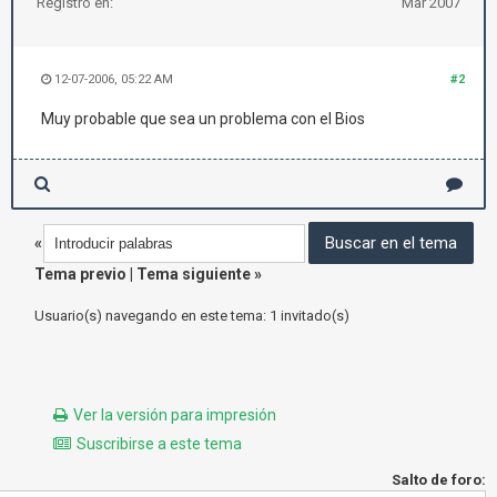
Registro en:
Mar 2007
12-07-2006, 05:22 AM
#2
Muy probable que sea un problema con el Bios
«
Tema previo
|
Tema siguiente
»
Usuario(s) navegando en este tema: 1 invitado(s)
Ver la versión para impresión
Suscribirse a este tema
Salto de foro: