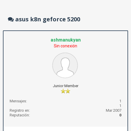
asus k8n geforce 5200
ashmanukyan
Sin conexión
Junior Member
Mensajes:
1
1
Registro en:
Mar 2007
Reputación:
0