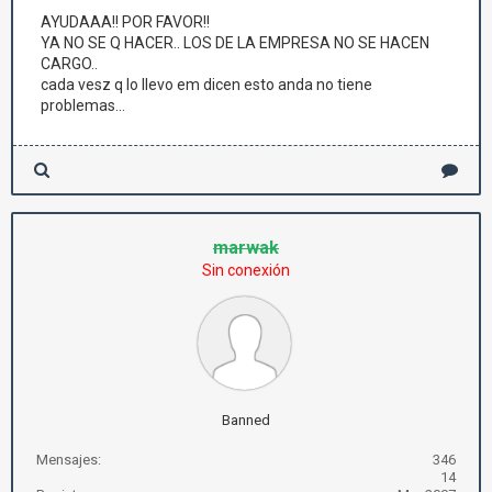
AYUDAAA!! POR FAVOR!!
YA NO SE Q HACER.. LOS DE LA EMPRESA NO SE HACEN
CARGO..
cada vesz q lo llevo em dicen esto anda no tiene
problemas...
marwak
Sin conexión
Banned
Mensajes:
346
14