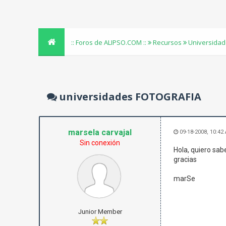
:: Foros de ALIPSO.COM ::
Recursos
Universidad
universidades FOTOGRAFIA
marsela carvajal
09-18-2008, 10:42
Sin conexión
Hola, quiero sab
gracias
marSe
Junior Member