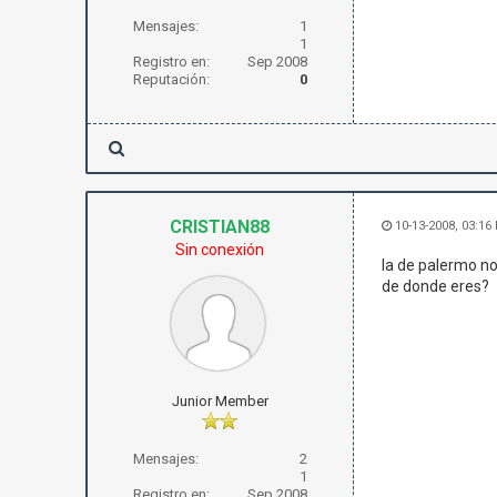
Mensajes:
1
1
Registro en:
Sep 2008
Reputación:
0
CRISTIAN88
10-13-2008, 03:16
Sin conexión
la de palermo no
de donde eres?
Junior Member
Mensajes:
2
1
Registro en:
Sep 2008