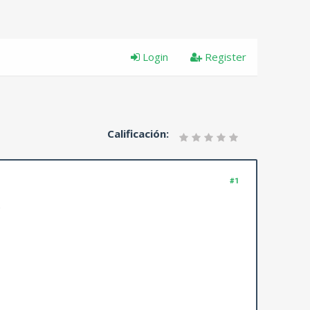
Login
Register
Calificación:
#1
,