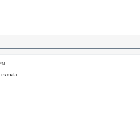
 PM
 es mala..