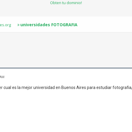
Obten tu dominio!
universidades FOTOGRAFIA
es.org
 AM
er cual es la mejor universidad en Buenos Aires para estudiar fotografia