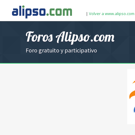
|
Volver a www.alipso.com
Foros Alipso.com
Foro gratuito y participativo