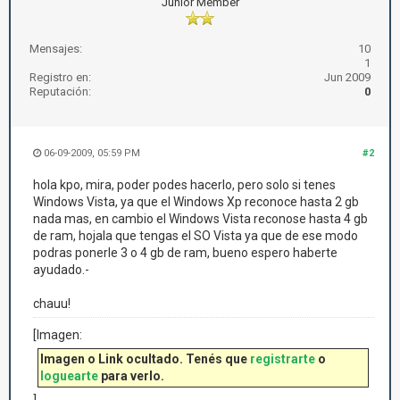
Junior Member
Mensajes:
10
1
Registro en:
Jun 2009
Reputación:
0
06-09-2009, 05:59 PM
#2
hola kpo, mira, poder podes hacerlo, pero solo si tenes
Windows Vista, ya que el Windows Xp reconoce hasta 2 gb
nada mas, en cambio el Windows Vista reconose hasta 4 gb
de ram, hojala que tengas el SO Vista ya que de ese modo
podras ponerle 3 o 4 gb de ram, bueno espero haberte
ayudado.-
chauu!
[Imagen:
Imagen o Link ocultado. Tenés que
registrarte
o
loguearte
para verlo.