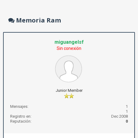
Memoria Ram
miguangelsf
Sin conexión
Junior Member
Mensajes:
1
1
Registro en:
Dec 2008
Reputación:
0