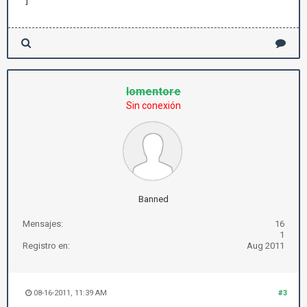
]
lomentore
Sin conexión
Banned
Mensajes:
16
1
Registro en:
Aug 2011
08-16-2011, 11:39 AM
#3