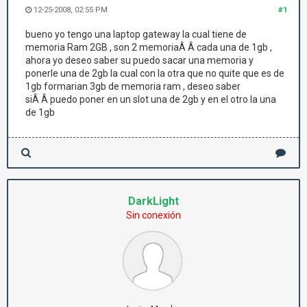
12-25-2008, 02:55 PM
#1
bueno yo tengo una laptop gateway la cual tiene de
memoria Ram 2GB , son 2 memoriaÂ Â cada una de 1gb ,
ahora yo deseo saber su puedo sacar una memoria y
ponerle una de 2gb la cual con la otra que no quite que es de
1gb formarian 3gb de memoria ram , deseo saber
siÂ Â puedo poner en un slot una de 2gb y en el otro la una
de 1gb
DarkLight
Sin conexión