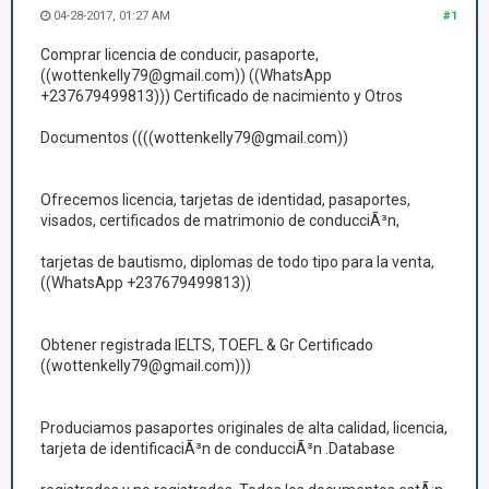
04-28-2017, 01:27 AM
#1
Comprar licencia de conducir, pasaporte,
((wottenkelly79@gmail.com)) ((WhatsApp
+237679499813))) Certificado de nacimiento y Otros
Documentos ((((wottenkelly79@gmail.com))
Ofrecemos licencia, tarjetas de identidad, pasaportes,
visados, certificados de matrimonio de conducciÃ³n,
tarjetas de bautismo, diplomas de todo tipo para la venta,
((WhatsApp +237679499813))
Obtener registrada IELTS, TOEFL & Gr Certificado
((wottenkelly79@gmail.com)))
Produciamos pasaportes originales de alta calidad, licencia,
tarjeta de identificaciÃ³n de conducciÃ³n .Database