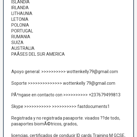
ISLANDIA
IRLANDA
LITHAUNIA
LETONIA
POLONIA
PORTUGAL
RUMANIA
SUIZA
AUSTRALIA
PAÃSES DEL SUR AMERICA
Apoyo general: >>>>>>>>>> wottenkelly79@gmail.com
Soporte >>>>>>>>>>>>>> wottenkelly 79@gmail.com
PÃ³ngase en contacto con >>>>>>>>>> +237679499813
Skype >>>>>>>>>>> >>>>>>>>>> fastdocuments1
Registrada y no registrada pasaporte. visados ??de todo,
pasaportes biomÃ©tricos, grados,
licencias, certificados de conducir ID cards.Training M GCSE,