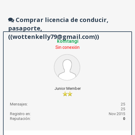
Comprar licencia de conducir,
pasaporte,
((wottenkelly79@gmail.com))
komtangi
Sin conexión
Junior Member
Mensajes:
25
25
Registro en:
Nov 2015
Reputación:
0