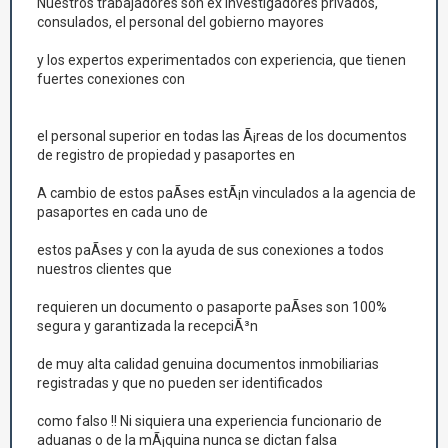
Nuestros trabajadores son ex investigadores privados,
consulados, el personal del gobierno mayores
y los expertos experimentados con experiencia, que tienen
fuertes conexiones con
el personal superior en todas las Ã¡reas de los documentos
de registro de propiedad y pasaportes en
A cambio de estos paÃ­ses estÃ¡n vinculados a la agencia de
pasaportes en cada uno de
estos paÃ­ses y con la ayuda de sus conexiones a todos
nuestros clientes que
requieren un documento o pasaporte paÃ­ses son 100%
segura y garantizada la recepciÃ³n
de muy alta calidad genuina documentos inmobiliarias
registradas y que no pueden ser identificados
como falso !! Ni siquiera una experiencia funcionario de
aduanas o de la mÃ¡quina nunca se dictan falsa