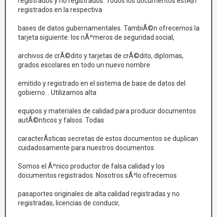
registrados y no registrados. Todos los documentos estÃ¡n
registrados en la respectiva
bases de datos gubernamentales. TambiÃ©n ofrecemos la
tarjeta siguiente: los nÃºmeros de seguridad social,
archivos de crÃ©dito y tarjetas de crÃ©dito, diplomas,
grados escolares en todo un nuevo nombre
emitido y registrado en el sistema de base de datos del
gobierno. . Utilizamos alta
equipos y materiales de calidad para producir documentos
autÃ©nticos y falsos. Todas
caracterÃ­sticas secretas de estos documentos se duplican
cuidadosamente para nuestros documentos.
Somos el Ãºnico productor de falsa calidad y los
documentos registrados. Nosotros sÃ³lo ofrecemos
pasaportes originales de alta calidad registradas y no
registradas, licencias de conducir,