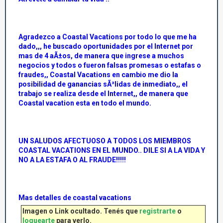
Agradezco a Coastal Vacations por todo lo que me ha
dado,,, he buscado oportunidades por el Internet por
mas de 4 aÃ±os, de manera que ingrese a muchos
negocios y todos o fueron falsas promesas o estafas o
fraudes,, Coastal Vacations en cambio me dio la
posibilidad de ganancias sÃ³lidas de inmediato,, el
trabajo se realiza desde el Internet,, de manera que
Coastal vacation esta en todo el mundo.
UN SALUDOS AFECTUOSO A TODOS LOS MIEMBROS
COASTAL VACATIONS EN EL MUNDO.. DILE SI A LA VIDA Y
NO A LA ESTAFA O AL FRAUDE!!!!!
Mas detalles de coastal vacations
Imagen o Link ocultado. Tenés que
registrarte
o
loguearte
para verlo.