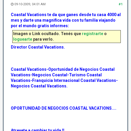
09-10-2009, 04:01 AM
#1
Coastal Vacations te da que ganes desde tu casa 4000 al
mes y darte una magnifica vida con tu familia viajando
por el mundo gratis informes:
Imagen o Link ocultado. Tenés que
registrarte
o
loguearte
para verlo.
Director Coastal Vacations.
Coastal Vacations-Oportunidad de Negocios Coastal
Vacations-Negocios Coastal-Turismo Coastal
Vacations-Franquicia Internacional Coastal Vacations-
Negocios Coastal Vacations.
OPORTUNIDAD DE NEGOCIOS COASTAL VACATIONS....
Atrevete a cambiar tu vida !!