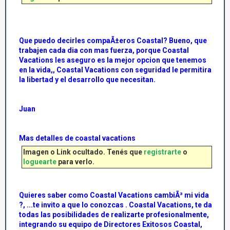
Que puedo decirles compaÃ±eros Coastal? Bueno, que
trabajen cada dia con mas fuerza, porque Coastal
Vacations les aseguro es la mejor opcion que tenemos
en la vida,, Coastal Vacations con seguridad le permitira
la libertad y el desarrollo que necesitan.
Juan
Mas detalles de coastal vacations
Imagen o Link ocultado. Tenés que
registrarte
o
loguearte
para verlo.
Quieres saber como Coastal Vacations cambiÃ³ mi vida
?, ...te invito a que lo conozcas . Coastal Vacations, te da
todas las posibilidades de realizarte profesionalmente,
integrando su equipo de Directores Exitosos Coastal,