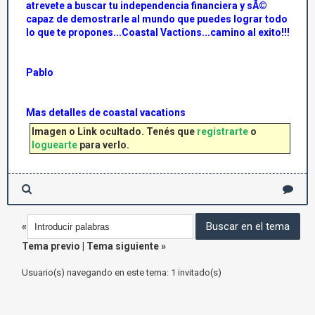
atrevete a buscar tu independencia financiera y sÃ©
capaz de demostrarle al mundo que puedes lograr todo
lo que te propones...Coastal Vactions...camino al exito!!!
Pablo
Mas detalles de coastal vacations
Imagen o Link ocultado. Tenés que
registrarte
o
loguearte
para verlo.
«
Tema previo
|
Tema siguiente
»
Usuario(s) navegando en este tema: 1 invitado(s)