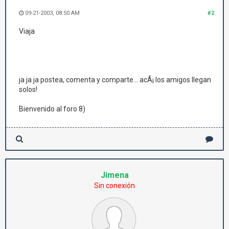
09-21-2003, 08:50 AM
#2
Viaja
ja ja ja postea, comenta y comparte... acÃ¡ los amigos llegan
solos!
Bienvenido al foro 8)
Jimena
Sin conexión