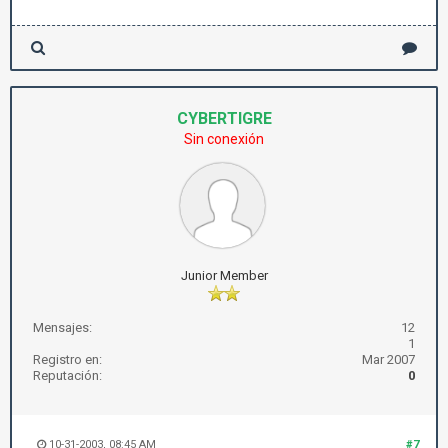
CYBERTIGRE
Sin conexión
Junior Member
Mensajes:
12
1
Registro en:
Mar 2007
Reputación:
0
10-31-2003, 08:45 AM
#7