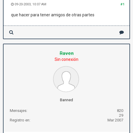
09-20-2003, 10:07 AM
#1
que hacer para tener amigos de otras partes
Raven
Sin conexión
Banned
Mensajes:
820
29
Registro en:
Mar 2007