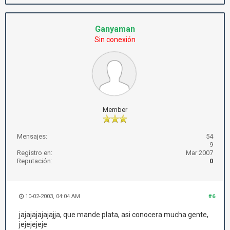
Ganyaman
Sin conexión
Member
Mensajes:
54
9
Registro en:
Mar 2007
Reputación:
0
10-02-2003, 04:04 AM
#6
jajajajajajajja, que mande plata, asi conocera mucha gente,
jejejejeje