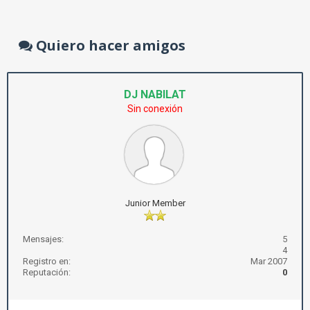
Quiero hacer amigos
DJ NABILAT
Sin conexión
Junior Member
Mensajes:
5
4
Registro en:
Mar 2007
Reputación:
0