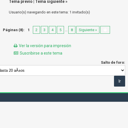
Tema previo
|
Tema siguiente
»
Usuario(s) navegando en este tema: 1 invitado(s)
Páginas (8):
1
2
3
4
5
...
8
Siguiente »
Ver la versión para impresión
Suscribirse a este tema
Salto de foro: