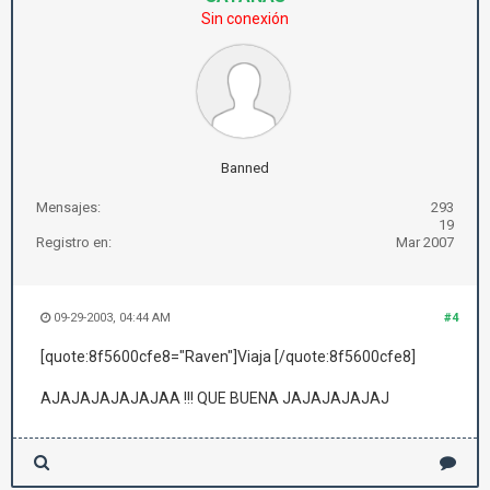
Sin conexión
Banned
Mensajes:
293
19
Registro en:
Mar 2007
09-29-2003, 04:44 AM
#4
[quote:8f5600cfe8="Raven"]Viaja [/quote:8f5600cfe8]
AJAJAJAJAJAJAA !!! QUE BUENA JAJAJAJAJAJ