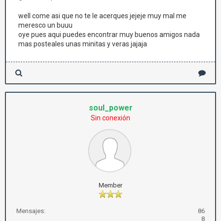
well come asi que no te le acerques jejeje muy mal me
meresco un buuu
oye pues aqui puedes encontrar muy buenos amigos nada
mas posteales unas minitas y veras jajaja
soul_power
Sin conexión
Member
Mensajes:
86
8