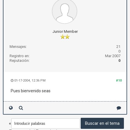
Junior Member
Mensajes:
21
0
Registro en:
Mar 2007
Reputación:
0
01-17-2004, 12:36 PM
#10
Pues bienvenido seas
«