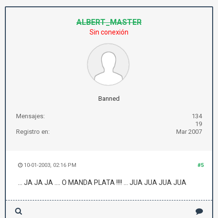
ALBERT_MASTER
Sin conexión
Banned
Mensajes:
134
19
Registro en:
Mar 2007
10-01-2003, 02:16 PM
#5
... JA JA JA .... O MANDA PLATA !!!! ... JUA JUA JUA JUA