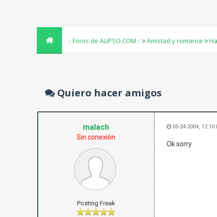
:: Foros de ALIPSO.COM ::
Amistad y romance
Ha
Quiero hacer amigos
malach
05-24-2004, 12:10
Sin conexión
Ok sorry
Posting Freak