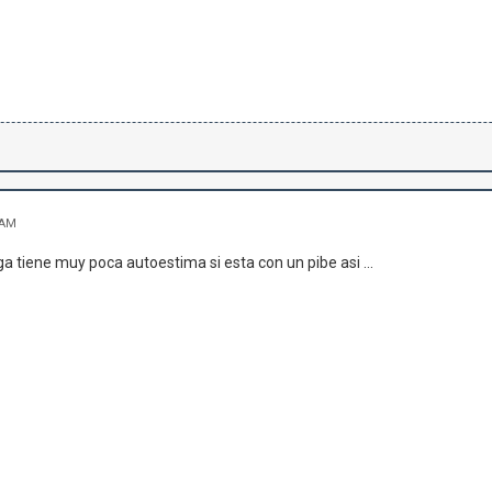
 AM
a tiene muy poca autoestima si esta con un pibe asi ...