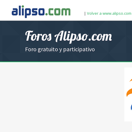
|
Volver a www.alipso.com
Foros Alipso.com
Foro gratuito y participativo