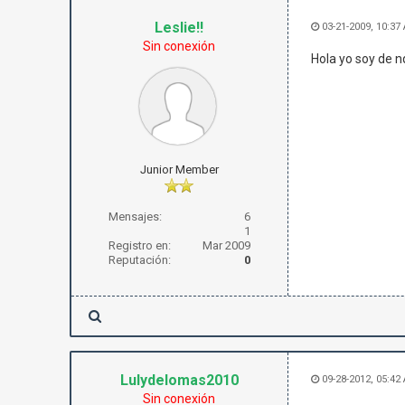
Leslie!!
03-21-2009, 10:37
Sin conexión
Hola yo soy de nq
Junior Member
Mensajes:
6
1
Registro en:
Mar 2009
Reputación:
0
Lulydelomas2010
09-28-2012, 05:42
Sin conexión