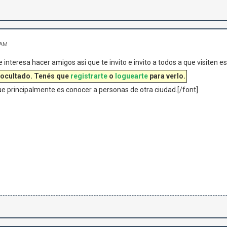
 AM
interesa hacer amigos asi que te invito e invito a todos a que visiten e
 ocultado. Tenés que
registrarte
o
loguearte
para verlo.
e principalmente es conocer a personas de otra ciudad.[/font]