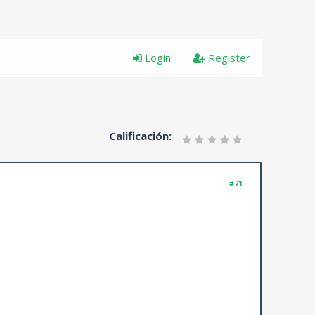
Login
Register
Calificación:
#71