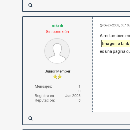
nikok
06-27-2008, 05:10
Sin conexión
A mi tambien me 
Imagen o Link
es una pagina qu
Junior Member
Mensajes:
1
0
Registro en:
Jun 2008
Reputación:
0