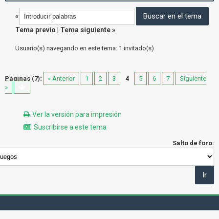
«
Tema previo
|
Tema siguiente
»
Usuario(s) navegando en este tema: 1 invitado(s)
Páginas (7):
« Anterior
1
2
3
4
5
6
7
Siguiente
»
Ver la versión para impresión
Suscribirse a este tema
Salto de foro: