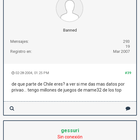
Banned
Mensajes:
293
19
Registro en:
Mar 2007
02-28-2004, 01:25 PM
#39
de que parte de Chile eres? a ver si me das mas datos por
privao... tengo millones de juegos de mame32 de los top
gessuri
Sin conexión