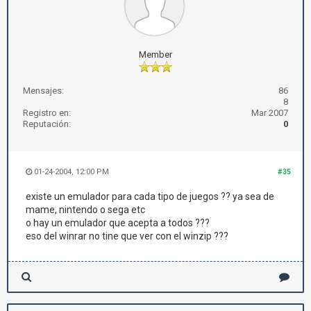
Member
Mensajes:
86
8
Registro en:
Mar 2007
Reputación:
0
01-24-2004, 12:00 PM
#35
existe un emulador para cada tipo de juegos ?? ya sea de
mame, nintendo o sega etc
o hay un emulador que acepta a todos ???
eso del winrar no tine que ver con el winzip ???