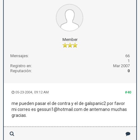
Member
Mensajes:
66
1
Registro en:
Mar 2007
Reputación:
0
05-23-2004, 09:12 AM
#40
me pueden pasar el de contra y el de galspanic2 por favor
mi correo es gessuri1@hotmail.com de antemano muchas
gracias.