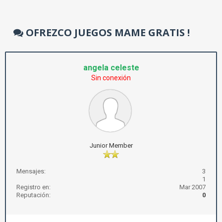
OFREZCO JUEGOS MAME GRATIS !
angela celeste
Sin conexión
Junior Member
Mensajes:
3
1
Registro en:
Mar 2007
Reputación:
0