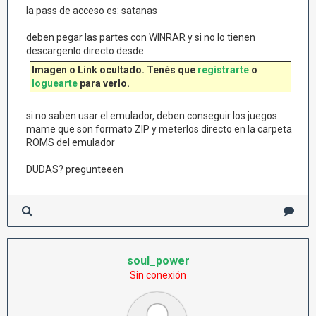
la pass de acceso es: satanas
deben pegar las partes con WINRAR y si no lo tienen
descargenlo directo desde:
Imagen o Link ocultado. Tenés que
registrarte
o
loguearte
para verlo.
si no saben usar el emulador, deben conseguir los juegos
mame que son formato ZIP y meterlos directo en la carpeta
ROMS del emulador
DUDAS? pregunteeen
soul_power
Sin conexión