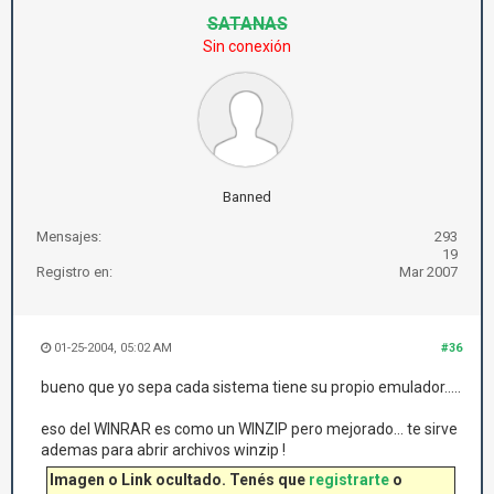
SATANAS
Sin conexión
Banned
Mensajes:
293
19
Registro en:
Mar 2007
01-25-2004, 05:02 AM
#36
bueno que yo sepa cada sistema tiene su propio emulador.....
eso del WINRAR es como un WINZIP pero mejorado... te sirve
ademas para abrir archivos winzip !
Imagen o Link ocultado. Tenés que
registrarte
o