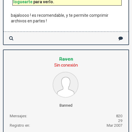
loguearte
para verlo.
bajaloooo ! es recomendable, y te permite comprimir
archivos en partes !
Raven
Sin conexión
Banned
Mensajes:
820
29
Registro en:
Mar 2007