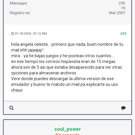
Mensajes:
293
19
Registro en:
Mar 2007
01-18-2004, 02:16 AM
#32
hola angela celeste... primero que nada, buen nombre de tu
mail ehh jajaajaj !
mira... ya he bajao juegos y he posteao otros cuantos...
en ese tiempo los correos hispavista eran de 15 megas.
ahora son de 5 asi que estaba desaparecido para ver otras
opciones para almacenar archivos.
Vere donde puedes descargar la ultima version de ese
emulador y bueno te mando un mail pa explicarte su uso
chaus
soul_power