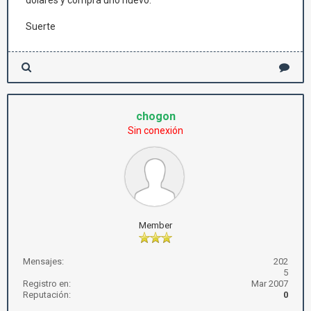
dolares y compra uno nuevo.
Suerte
chogon
Sin conexión
Member
Mensajes:
202
5
Registro en:
Mar 2007
Reputación:
0