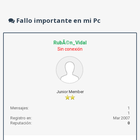
Fallo importante en mi Pc
RubÃ©n_Vidal
Sin conexión
Junior Member
Mensajes:
1
1
Registro en:
Mar 2007
Reputación:
0