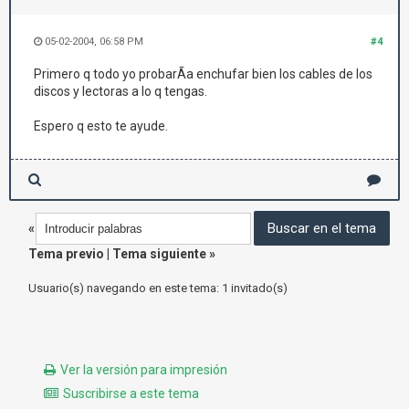
05-02-2004, 06:58 PM
#4
Primero q todo yo probarÃ­a enchufar bien los cables de los
discos y lectoras a lo q tengas.
Espero q esto te ayude.
«
Tema previo
|
Tema siguiente
»
Usuario(s) navegando en este tema: 1 invitado(s)
Ver la versión para impresión
Suscribirse a este tema