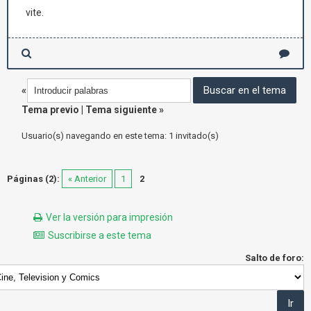
vite.
«
Tema previo
|
Tema siguiente
»
Usuario(s) navegando en este tema: 1 invitado(s)
Páginas (2):
« Anterior
1
2
Ver la versión para impresión
Suscribirse a este tema
Salto de foro: