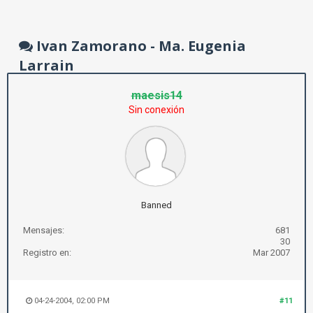
Ivan Zamorano - Ma. Eugenia
Larrain
maesis14
Sin conexión
Banned
Mensajes:
681
30
Registro en:
Mar 2007
04-24-2004, 02:00 PM
#11