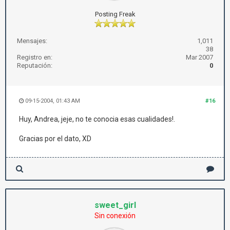
Posting Freak
Mensajes:
1,011
38
Registro en:
Mar 2007
Reputación:
0
09-15-2004, 01:43 AM
#16
Huy, Andrea, jeje, no te conocia esas cualidades!.
Gracias por el dato, XD
sweet_girl
Sin conexión