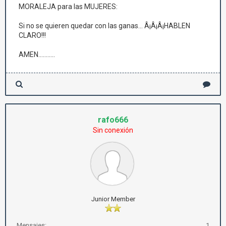
MORALEJA para las MUJERES:
Si no se quieren quedar con las ganas... Â¡Â¡Â¡HABLEN
CLARO!!!
AMEN...........
rafo666
Sin conexión
Junior Member
Mensajes:
1