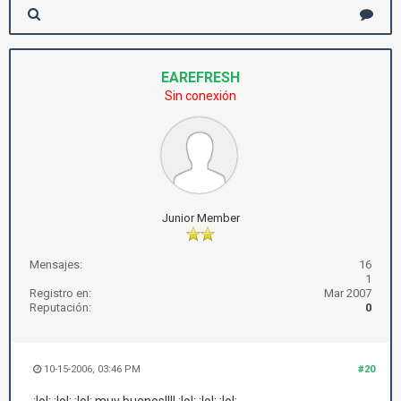
EAREFRESH
Sin conexión
Junior Member
Mensajes:
16
1
Registro en:
Mar 2007
Reputación:
0
10-15-2006, 03:46 PM
#20