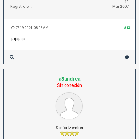
11
Registro en:
Mar 2007
07-19-2004, 08:06 AM
#13
jajajaja
a3andrea
Sin conexión
Senior Member