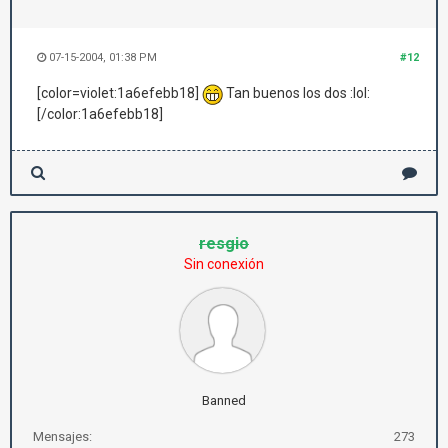
07-15-2004, 01:38 PM
#12
[color=violet:1a6efebb18]
Tan buenos los dos :lol:
[/color:1a6efebb18]
resgio
Sin conexión
Banned
Mensajes:
273