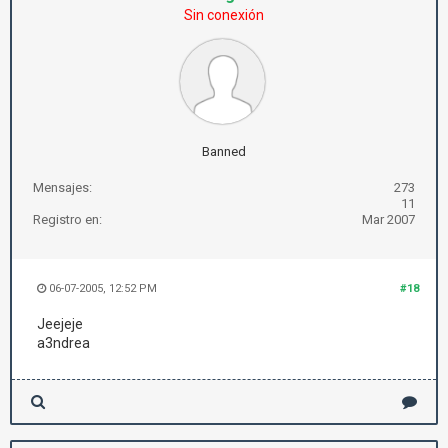
Sin conexión
Banned
Mensajes:
273
11
Registro en:
Mar 2007
06-07-2005, 12:52 PM
#18
Jeejeje
a3ndrea