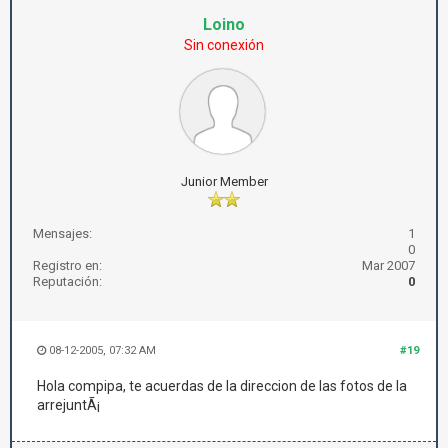
Loino
Sin conexión
Junior Member
Mensajes:
1
0
Registro en:
Mar 2007
Reputación:
0
08-12-2005, 07:32 AM
#19
Hola compipa, te acuerdas de la direccion de las fotos de la
arrejuntÃ¡