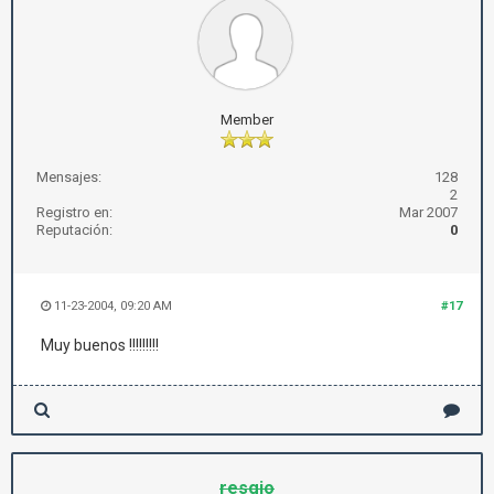
Member
Mensajes:
128
2
Registro en:
Mar 2007
Reputación:
0
11-23-2004, 09:20 AM
#17
Muy buenos !!!!!!!!!
resgio