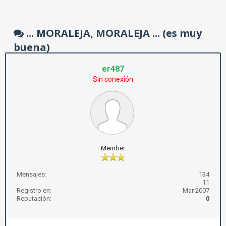
... MORALEJA, MORALEJA ... (es muy
buena)
er487
Sin conexión
Member
Mensajes:
134
11
Registro en:
Mar 2007
Reputación:
0