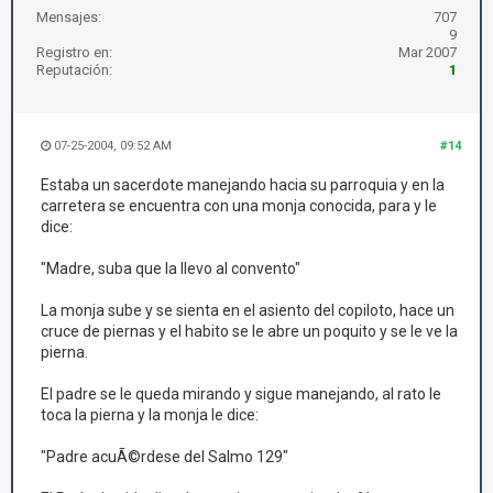
Mensajes:
707
9
Registro en:
Mar 2007
Reputación:
1
07-25-2004, 09:52 AM
#14
Estaba un sacerdote manejando hacia su parroquia y en la
carretera se encuentra con una monja conocida, para y le
dice:
"Madre, suba que la llevo al convento"
La monja sube y se sienta en el asiento del copiloto, hace un
cruce de piernas y el habito se le abre un poquito y se le ve la
pierna.
El padre se le queda mirando y sigue manejando, al rato le
toca la pierna y la monja le dice:
"Padre acuÃ©rdese del Salmo 129"