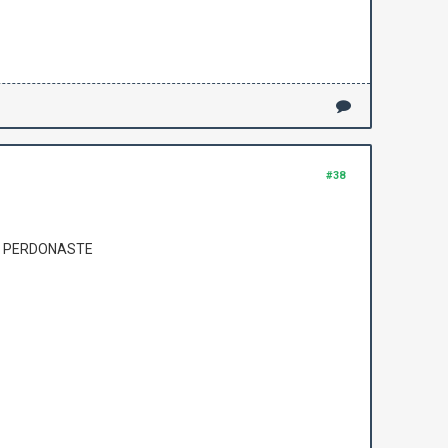
#38
OS PERDONASTE