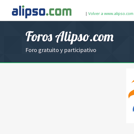
|
Volver a www.alipso.com
Foros Alipso.com
Foro gratuito y participativo