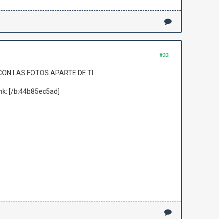
#33
ON LAS FOTOS APARTE DE TI.....
:wink: [/b:44b85ec5ad]