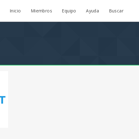
Inicio
Miembros
Equipo
Ayuda
Buscar