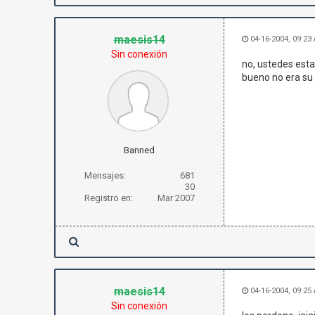
maesis14
04-16-2004, 09:23
Sin conexión
no, ustedes esta
bueno no era su 
Banned
Mensajes:
681
30
Registro en:
Mar 2007
maesis14
04-16-2004, 09:25
Sin conexión