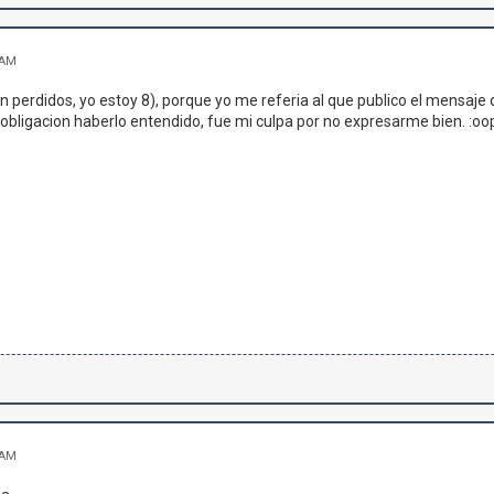
 AM
n perdidos, yo estoy 8), porque yo me referia al que publico el mensaje
obligacion haberlo entendido, fue mi culpa por no expresarme bien. :oops:
 AM