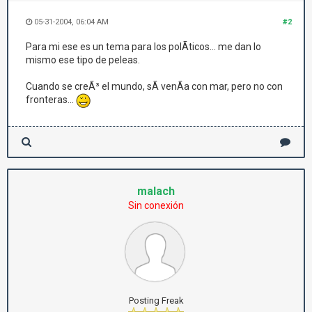
05-31-2004, 06:04 AM
#2
Para mi ese es un tema para los polÃ­ticos... me dan lo
mismo ese tipo de peleas.
Cuando se creÃ³ el mundo, sÃ­ venÃ­a con mar, pero no con
fronteras...
malach
Sin conexión
Posting Freak