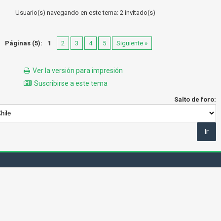
Usuario(s) navegando en este tema: 2 invitado(s)
Páginas (5):
1
2
3
4
5
Siguiente »
Ver la versión para impresión
Suscribirse a este tema
Salto de foro: