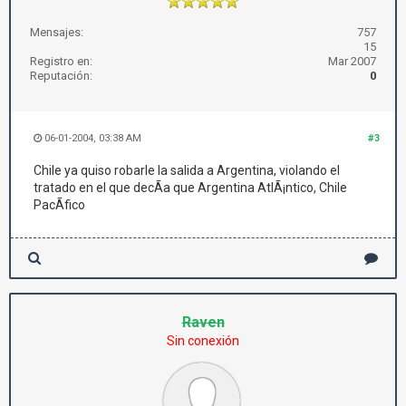
Mensajes:
757
15
Registro en:
Mar 2007
Reputación:
0
06-01-2004, 03:38 AM
#3
Chile ya quiso robarle la salida a Argentina, violando el
tratado en el que decÃ­a que Argentina AtlÃ¡ntico, Chile
PacÃ­fico
Raven
Sin conexión