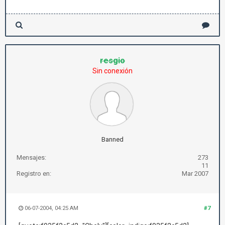
resgio
Sin conexión
Banned
Mensajes:
273
11
Registro en:
Mar 2007
06-07-2004, 04:25 AM
#7