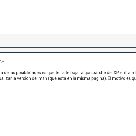
 AM
a de las posibilidades es que te falte bajar algun parche del XP. entra a
ualizar la version del msn (que esta en la misma pagina). El motivo es q