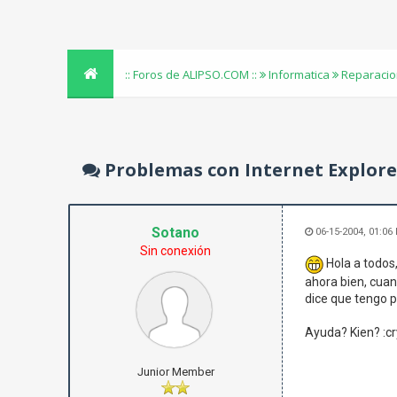
:: Foros de ALIPSO.COM ::
Informatica
Reparacio
Problemas con Internet Explore
Sotano
06-15-2004, 01:06
Sin conexión
Hola a todos,
ahora bien, cuan
dice que tengo p
Ayuda? Kien? :cr
Junior Member