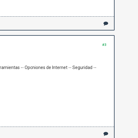
#3
ramientas -- Opcniones de Internet -- Seguridad --