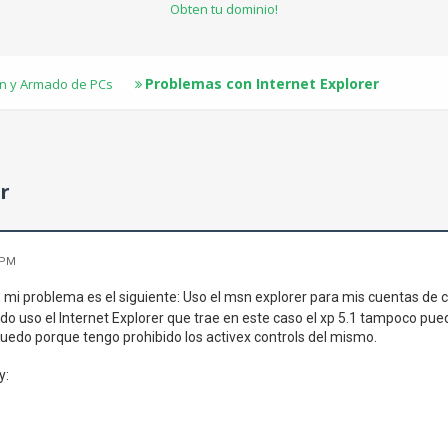
Obten tu dominio!
Problemas con Internet Explorer
n y Armado de PCs
r
 PM
 mi problema es el siguiente: Uso el msn explorer para mis cuentas de 
do uso el Internet Explorer que trae en este caso el xp 5.1 tampoco pue
uedo porque tengo prohibido los activex controls del mismo.
y: