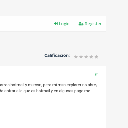
Login
Register
Calificación:
#1
correo hotmail y mi msn, pero mi msn explorer no abre;
do entrar a lo que es hotmail y en algunas page me