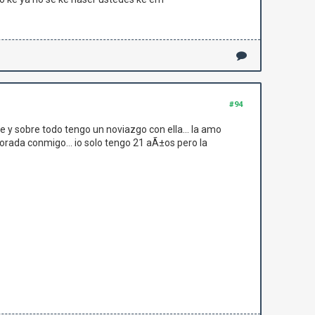
#94
 y sobre todo tengo un noviazgo con ella... la amo
orada conmigo... io solo tengo 21 aÃ±os pero la