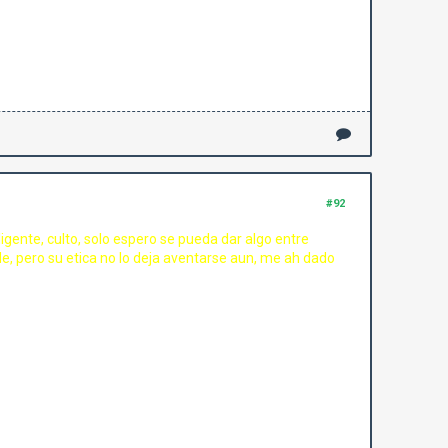
#92
gente, culto, solo espero se pueda dar algo entre
de, pero su etica no lo deja aventarse aun, me ah dado