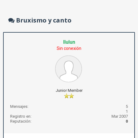
Bruxismo y canto
llulun
Sin conexión
Junior Member
Mensajes:
5
1
Registro en:
Mar 2007
Reputación:
0