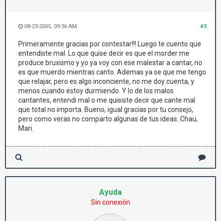
08-23-2005, 09:36 AM
#3
Primeramente gracias por contestar!!! Luego te cuento que
entendiste mal. Lo que quise decir es que el morder me
produce bruxismo y yo ya voy con ese malestar a cantar, no
es que muerdo mientras canto. Ademas ya se que me tengo
que relajar, pero es algo inconciente, no me doy cuenta, y
menos cuando estoy durmiendo. Y lo de los malos
cantantes, entendi mal o me quisiste decir que cante mal
que total no importa. Bueno, igual gracias por tu consejo,
pero como veras no comparto algunas de tus ideas. Chau,
Mari.
Ayuda
Sin conexión