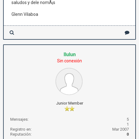
saludos y dele nomÃ¡s
Glenn Vilaboa
llulun
Sin conexión
Junior Member
Mensajes:
5
1
Registro en:
Mar 2007
Reputación:
0