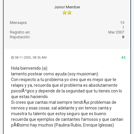
Junior Member
Mensajes:
15
1
Registro en:
Mar 2007
Reputación:
0
08-11-2005, 08:36 AM
#2
Hola bienvenido (a):
lamento postear como ayuda (soy musicman).
Con respecto a tu problema yo creo que es mejor que te
relajes y ya, recuerda que el problema es absolutamente
psicolÃ³gico y depende de la seguridad que tu tienes con lo
que estas haciendo.
Si crees que cantas mal siempre tendrÃ¡s problemas de
nervios y esas cosas. sal adelante y sin temos canta y
muestra tu talento que estoy seguro que es bueno.
recuerda que ejemplos de cantantes famosos y que cantan
pÃ©simo hay muchos (Paulina Rubio, Enrique Iglesias)