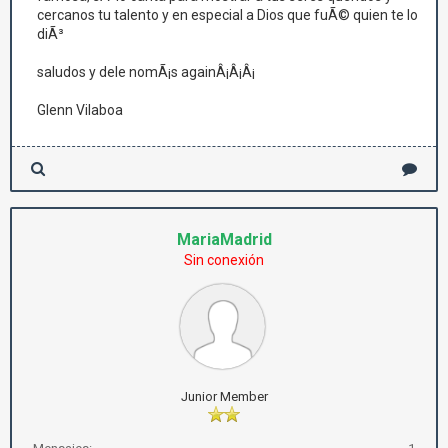
cercanos tu talento y en especial a Dios que fuÃ© quien te lo
diÃ³
saludos y dele nomÃ¡s againÂ¡Â¡Â¡
Glenn Vilaboa
MariaMadrid
Sin conexión
Junior Member