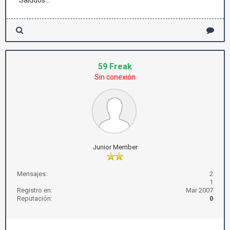
Saludos...
59 Freak
Sin conexión
Junior Member
Mensajes:
2
1
Registro en:
Mar 2007
Reputación:
0