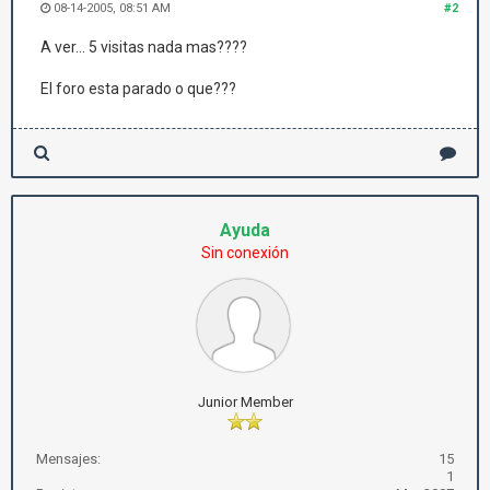
08-14-2005, 08:51 AM
#2
A ver... 5 visitas nada mas????
El foro esta parado o que???
Ayuda
Sin conexión
Junior Member
Mensajes:
15
1