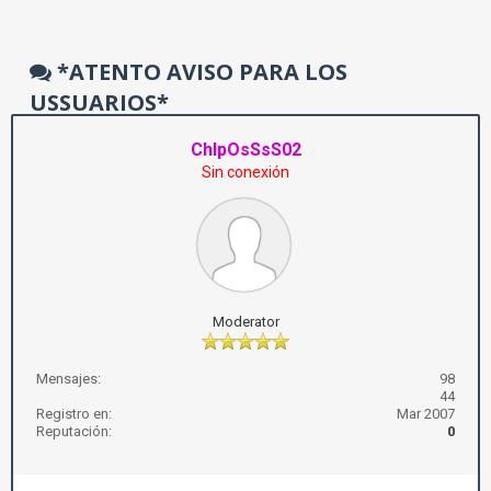
*ATENTO AVISO PARA LOS
USSUARIOS*
ChIpOsSsS02
Sin conexión
Moderator
Mensajes:
98
44
Registro en:
Mar 2007
Reputación:
0