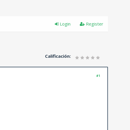
Login
Register
Calificación:
#1