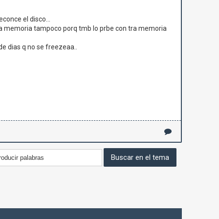
conce el disco...
a.. la memoria tampoco porq tmb lo prbe con tra memoria
e dias q no se freezeaa..